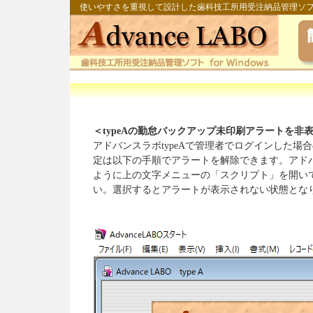
使いやすさを重視して設計した歯科技工所用受注納品管理ソ
＜typeAの勤怠バックアップ未印刷アラートを非
アドバンスラボtypeAで管理者でログインした
定は以下の手順でアラートを解除できます。アド
ように上の文字メニューの「スクリプト」を開い
い。選択するとアラートが表示されない状態とな