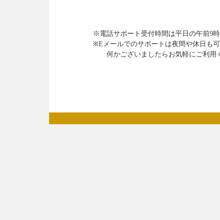
※電話サポート受付時間は平日の午前9時30
※Eメールでのサポートは夜間や休日も可能
何かございましたらお気軽にご利用く