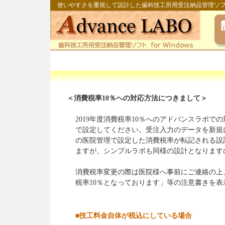
使いやすさを重視して設計した歯科技工所用受注納品管理ソ
＜消費税率10％への対応方法につきまして＞
2019年度消費税率10％へのアドバンスラボ
で設定してください。受注入力のデータを新規
の医院管理で設定した消費税率が転記される設
ますが、シンプルラボも同様の設計となります
消費税率変更の際は医院様へ事前にご連絡の上、
税率10％となっております」等の注意書きを
■技工料金自体が税込にしている場合