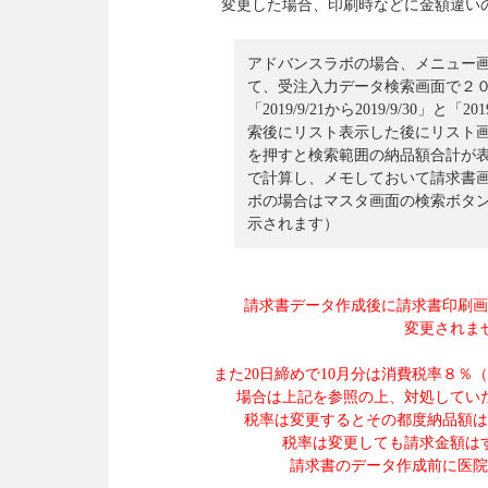
変更した場合、印刷時などに金額違い
アドバンスラボの場合、メニュー
て、受注入力データ検索画面で２
「2019/9/21から2019/9/30」と「
索後にリスト表示した後にリスト
を押すと検索範囲の納品額合計が
で計算し、メモしておいて請求書
ボの場合はマスタ画面の検索ボタ
示されます）
請求書データ作成後に請求書印刷画
変更されま
また20日締めで10月分は消費税率８％
場合は上記を参照の上、対処してい
税率は変更するとその都度納品額は
税率は変更しても請求金額は
請求書のデータ作成前に医院