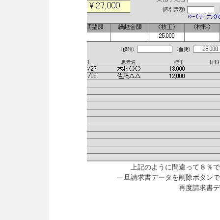
上記のように間違って８％で
一旦請求書データを削除ボタンで
再度請求書デ