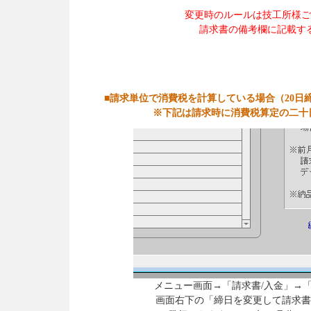
変更時のルールは技工所様ご
請求書の備考欄に記載す
■請求単位で消費税を計算している場合（20日
※下記は請求時に消費税算定の二十日締
メニュー画面→「請求書/入金」→
画面右下の「締日を変更して請求書