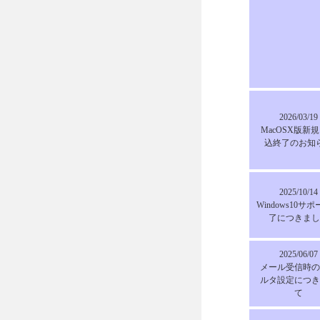
2026/03/19
MacOSX版新
込終了のお知
2025/10/14
Windows10サ
了につきまし
2025/06/07
メール受信時の
ルタ設定につき
て