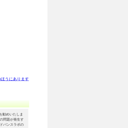
のほうにあります
とをお勧めいたしま
る等の問題が発生す
、アドバンスラボの