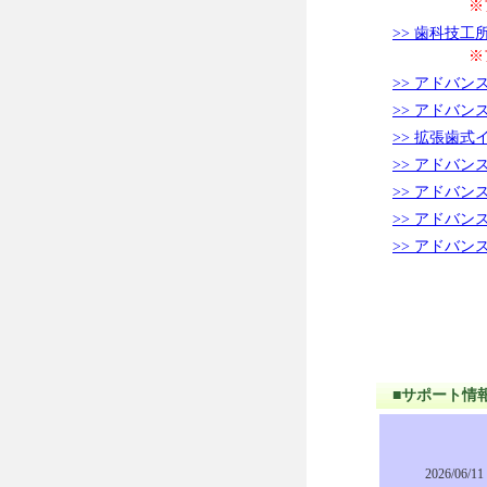
※アドバンスラ
>> 歯科技
※アドバンスラ
>> アドバ
>> アドバ
>> 拡張歯
>> アドバ
>> アドバ
>> アドバ
>> アドバ
■サポート情
2026/06/11