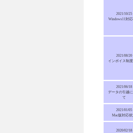
2021/10/25
Windows11対
2021/08/20
インボイス制度
2021/06/18
データの引越に
て
2021/01/05
Mac版対応状
2020/02/18