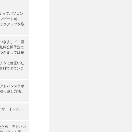
によってパソコン
プデート前に
バックアップを取
につきまして、請
に無料公開予定で
つきましては税
るように修正いた
ら無料でダウンロ
アドバンスラボ
引っ越し方法」
ますが、インテル
たため、アドバン