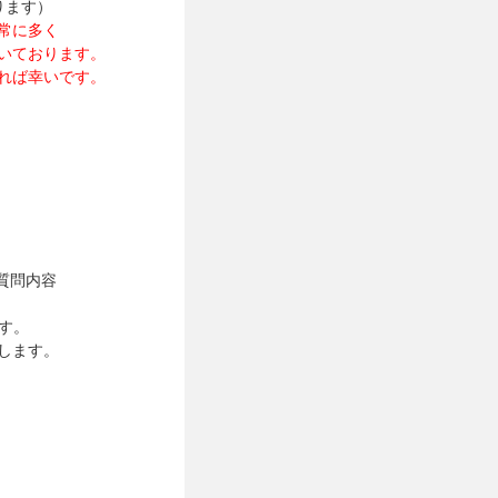
ります）
常に多く
ております。
ば幸いです。
質問内容
す。
します。