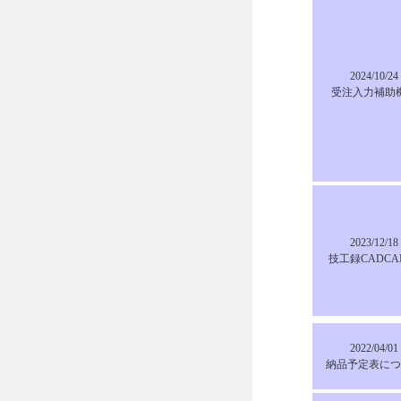
2024/10/24
受注入力補助
2023/12/18
技工録CADC
2022/04/01
納品予定表につ