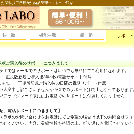
た歯科技工所用受注納品管理ソフトのご紹介
ボご購入後のサポートにつきまして
ボではメールでのサポートはいつでも無料にてご利用になれます。
 正規版新規ご購入後8年間の電話サポート付属
/B＋/C 正規版新規ご購入後90日間の電話サポート
付属
ございませんがFAXでのサポートは廃止となっております
レード版にはお電話でのサポートは付属しておりません。
せ、電話サポートにつきまして】
ボのお問い合わせをお電話にてご希望の場合は以下のお問合せフォ
ください。内容、登録情報を確認の上、折り返しお電話させていた