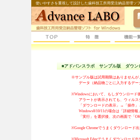
使いやすさを重視して設計した歯科技工所用受注納品管理ソ
■アドバンスラボ サンプル版 ダウン
※サンプル版は試用期限はありませんが
データ（納品物ごとに入力するデータ
※Windowsにおいて、もしダウンロー
アラートが表示されても、ウィルスチ
「ダウンロードの表示」→「操作」→
Windows8/10/11の場合は「詳
「実行」を選択後、次の画面で「OK
※Google Chromeでうまくダウンロー
※Microsoft Edgeでうまくダウンロー