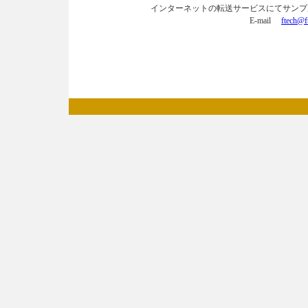
インターネットの転送サービスにてサンプル
E-mail
ftech@ft