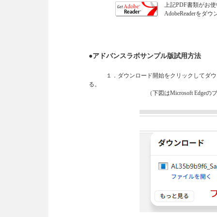
上記PDF書類がお
AdobeReade
●アドバンスラボサンプル版試用方法
１．ダウンロード開始をクリックしてダウン
る。
（下図はMicrosoft Edgeのブ