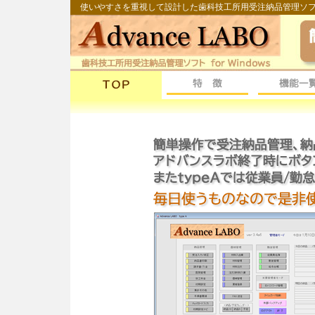
使いやすさを重視して設計した歯科技工所用受注納品管理ソ