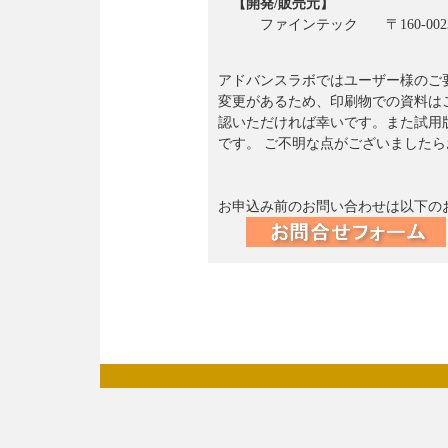
【開発/販売元】
ファインテック 〒160-0023 東
アドバンスラボではユーザー様のご
変更があるため、印刷物での資料は
認いただければ幸いです。また試用
です。 ご不明な点がございました
お申込み前のお問い合わせは以下の
歯科技工所 受注納品管理 納品書 請求書 ソフト ア
通信可能