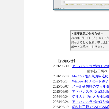
【お知らせ】
2026/06/30
アドバンスラボver3.5
※歯科技工所ベースアッ
2026/03/19
MacOSX版新規お申込
2025/10/14
Windows10サポート
2025/06/07
メール受信時のフィル
2025/06/05
アドバンスラボver3.5
2024/10/24
受注入力での入力補助機
2024/10/24
アドバンスラボver3.5
2024/02/19
歯科技工録でCAD/CA