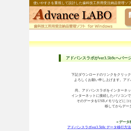
使いやすさを重視して設計した歯科技工所用受注納品管理ソ
アドバンスラボがver3.5b9cへ
下記ダウンロードのリンクをクリック
よろしくお願い申し上げます。アドバ
尚、アドバンスラボをインターネッ
インターネットに接続したパソコンで
そのデータをUSBメモリなどに
移してからデー
＜データ
アドバンスラボver3.5b9c データ移行方