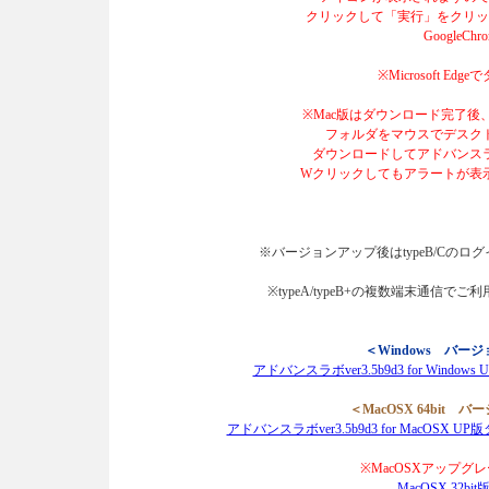
クリックして「実行」をクリック
GoogleChr
※Microsoft 
※Mac版はダウンロード完了
フォルダをマウスでデスク
ダウンロードしてアドバンス
Wクリックしてもアラートが表示
※バージョンアップ後はtypeB/Cのロ
※typeA/typeB+の複数端末通
＜Windows バージ
アドバンスラボver3.5b9d3 for Wind
＜MacOSX 64bit バ
アドバンスラボver3.5b9d3 for MacOSX 
※MacOSXアップグ
MacOSX 32b